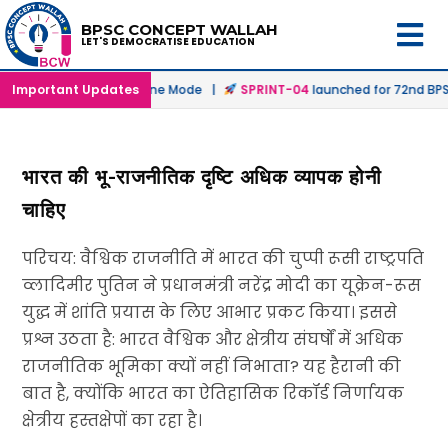
BPSC CONCEPT WALLAH
LET'S DEMOCRATISE EDUCATION
nched in Offline & Online Mode |
Important Updates
SPRINT-04
launched for 72nd BPSC
भारत की भू-राजनीतिक दृष्टि अधिक व्यापक होनी
चाहिए
परिचय: वैश्विक राजनीति में भारत की चुप्पी रूसी राष्ट्रपति
व्लादिमीर पुतिन ने प्रधानमंत्री नरेंद्र मोदी का यूक्रेन-रूस
युद्ध में शांति प्रयास के लिए आभार प्रकट किया। इससे
प्रश्न उठता है: भारत वैश्विक और क्षेत्रीय संघर्षों में अधिक
राजनीतिक भूमिका क्यों नहीं निभाता? यह हैरानी की
बात है, क्योंकि भारत का ऐतिहासिक रिकॉर्ड निर्णायक
क्षेत्रीय हस्तक्षेपों का रहा है।