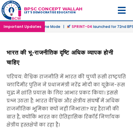
BPSC CONCEPT WALLAH
LET'S DEMOCRATISE EDUCATION
unched in Offline & Online Mode |
Important Updates
SPRINT-04
launched for 72nd BPSC
भारत की भू-राजनीतिक दृष्टि अधिक व्यापक होनी
चाहिए
परिचय: वैश्विक राजनीति में भारत की चुप्पी रूसी राष्ट्रपति
व्लादिमीर पुतिन ने प्रधानमंत्री नरेंद्र मोदी का यूक्रेन-रूस
युद्ध में शांति प्रयास के लिए आभार प्रकट किया। इससे
प्रश्न उठता है: भारत वैश्विक और क्षेत्रीय संघर्षों में अधिक
राजनीतिक भूमिका क्यों नहीं निभाता? यह हैरानी की
बात है, क्योंकि भारत का ऐतिहासिक रिकॉर्ड निर्णायक
क्षेत्रीय हस्तक्षेपों का रहा है।