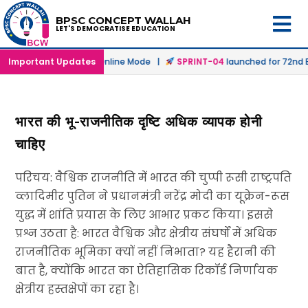
BPSC CONCEPT WALLAH
LET'S DEMOCRATISE EDUCATION
launched in Offline & Online Mode |
Important Updates
SPRINT-04
launched for 72nd BP
भारत की भू-राजनीतिक दृष्टि अधिक व्यापक होनी
चाहिए
परिचय: वैश्विक राजनीति में भारत की चुप्पी रूसी राष्ट्रपति
व्लादिमीर पुतिन ने प्रधानमंत्री नरेंद्र मोदी का यूक्रेन-रूस
युद्ध में शांति प्रयास के लिए आभार प्रकट किया। इससे
प्रश्न उठता है: भारत वैश्विक और क्षेत्रीय संघर्षों में अधिक
राजनीतिक भूमिका क्यों नहीं निभाता? यह हैरानी की
बात है, क्योंकि भारत का ऐतिहासिक रिकॉर्ड निर्णायक
क्षेत्रीय हस्तक्षेपों का रहा है।