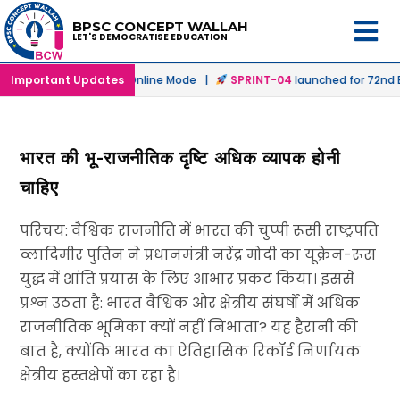
BPSC CONCEPT WALLAH
LET'S DEMOCRATISE EDUCATION
launched in Offline & Online Mode |
Important Updates
SPRINT-04
launched for 72nd BP
भारत की भू-राजनीतिक दृष्टि अधिक व्यापक होनी
चाहिए
परिचय: वैश्विक राजनीति में भारत की चुप्पी रूसी राष्ट्रपति
व्लादिमीर पुतिन ने प्रधानमंत्री नरेंद्र मोदी का यूक्रेन-रूस
युद्ध में शांति प्रयास के लिए आभार प्रकट किया। इससे
प्रश्न उठता है: भारत वैश्विक और क्षेत्रीय संघर्षों में अधिक
राजनीतिक भूमिका क्यों नहीं निभाता? यह हैरानी की
बात है, क्योंकि भारत का ऐतिहासिक रिकॉर्ड निर्णायक
क्षेत्रीय हस्तक्षेपों का रहा है।